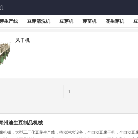
机
芽生产线
豆芽清洗机
豆芽机
芽苗机
花生芽机
豆
风干机
1
山东青州迪生豆制品机械
腐机械，大型工厂化豆芽生产线，移动淋水设备，全自动豆腐干机，全自动豆