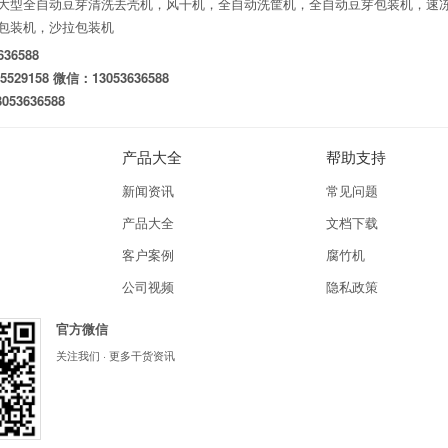
大型全自动豆芽清洗去壳机，风干机，全自动洗筐机，全自动豆芽包装机，速
包装机，沙拉包装机
36588
529158 微信：13053636588
53636588
产品大全
帮助支持
新闻资讯
常见问题
产品大全
文档下载
客户案例
腐竹机
公司视频
隐私政策
官方微信
关注我们 · 更多干货资讯