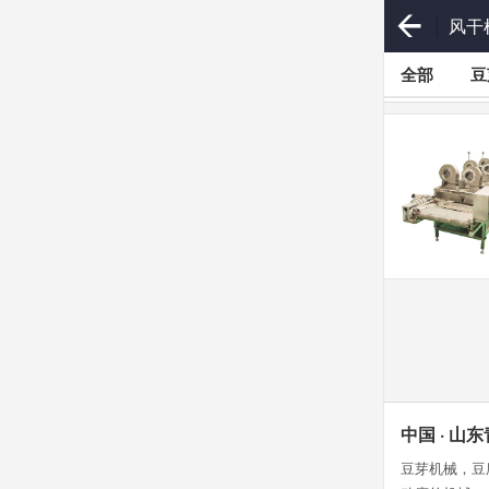
风干
全部
豆
中国 · 
豆芽机械，豆