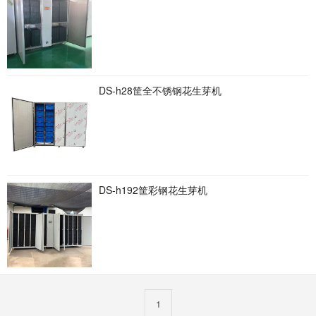
DS-h28筐全不锈钢花生芽机
DS-h192筐彩钢花生芽机
1