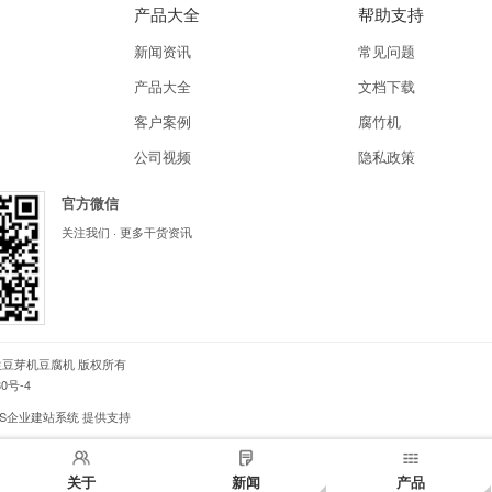
产品大全
帮助支持
新闻资讯
常见问题
产品大全
文档下载
客户案例
腐竹机
公司视频
隐私政策
官方微信
关注我们 · 更多干货资讯
生豆芽机豆腐机
版权所有
80号-4
BS企业建站系统
提供支持
关于
新闻
产品