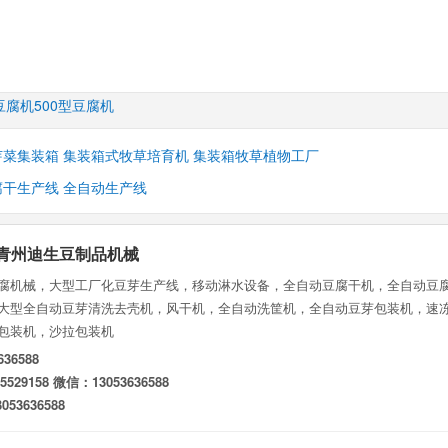
豆腐机
500型豆腐机
芽菜集装箱 集装箱式牧草培育机 集装箱牧草植物工厂
腐干生产线 全自动生产线
山东青州迪生豆制品机械
腐机械，大型工厂化豆芽生产线，移动淋水设备，全自动豆腐干机，全自动豆
大型全自动豆芽清洗去壳机，风干机，全自动洗筐机，全自动豆芽包装机，速
包装机，沙拉包装机
36588
529158 微信：13053636588
53636588