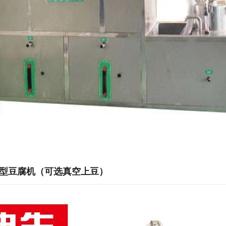
0型豆腐机（可选真空上豆）