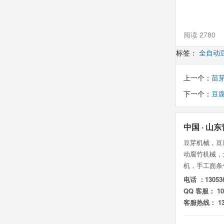
阅读 2780
标签：
全自动
上一个：
苗
下一个：
豆
中国 · 
豆芽机械，豆
动腐竹机械，
机，手工面条
电话 ：130536
QQ 客服： 105
客服热线： 130