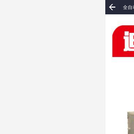
全自
选真