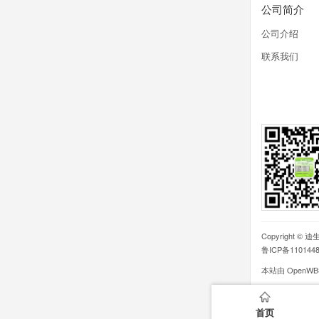
公司简介
公司介绍
联系我们
Copyright ©
迪
鲁ICP备110144
本站由
OpenW
首页