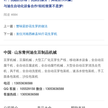
!
!
与迪生自动化设备合作
轻松致富不是梦
阅读
4684
上一篇：
蟹味菇炒花生芽的做法
下一篇：
发往河南西峡县50斤花生芽机
中国 · 山东青州迪生豆制品机械
豆芽机械，豆腐机械，大型工厂化豆芽生产线，移动淋水设备，全自动豆
腐干机，全自动豆腐皮机，全自动腐竹机械，大型全自动豆芽清洗去壳
机，风干机，全自动洗筐机，全自动豆芽包装机，速冻水饺包装机，手工
面条包装机，沙拉包装机
电话 ：13053636588
QQ 客服： 105529158 微信：13053636588
客服热线： 13053636588
公司简介
产品大全
帮助支持