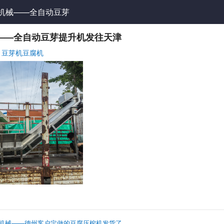
机械——全自动豆芽
机发往天津
——全自动豆芽提升机发往天津
豆芽机豆腐机
机械——德州客户定做的豆腐压榨机发货了