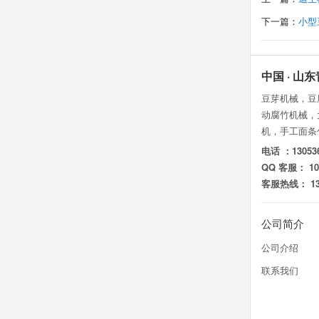
下一篇：
小型
中国 · 
豆芽机械，豆
动腐竹机械，
机，手工面条
电话 ：130536
QQ 客服： 105
客服热线： 130
公司简介
公司介绍
联系我们