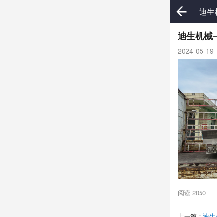
迪生
提升
迪生机械
2024-05-19
阅读
2050
上一篇：
迪生