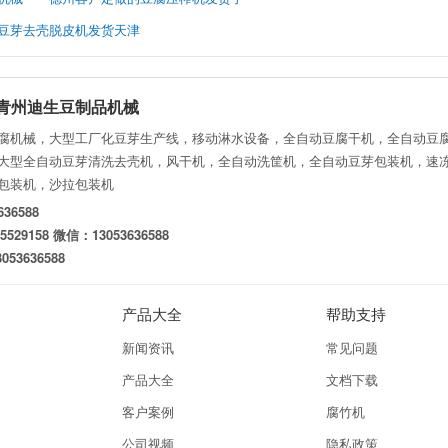
豆芽去壳脱皮机发货天津
山东青州迪生豆制品机械
腐机械，大型工厂化豆芽生产线，移动淋水设备，全自动豆腐干机，全自动豆
大型全自动豆芽清洗去壳机，风干机，全自动洗筐机，全自动豆芽包装机，速
包装机，沙拉包装机
36588
529158 微信：13053636588
53636588
产品大全
帮助支持
新闻资讯
常见问题
产品大全
文档下载
客户案例
腐竹机
公司视频
隐私政策